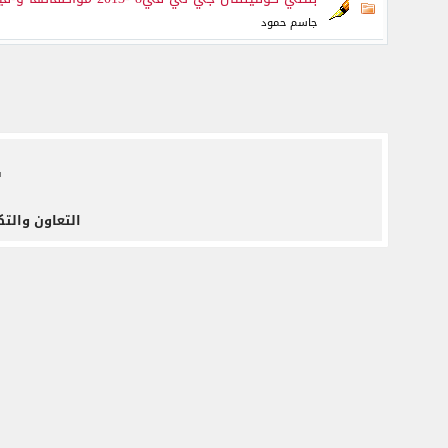
جاسم حمود
ف
التعاون والتك