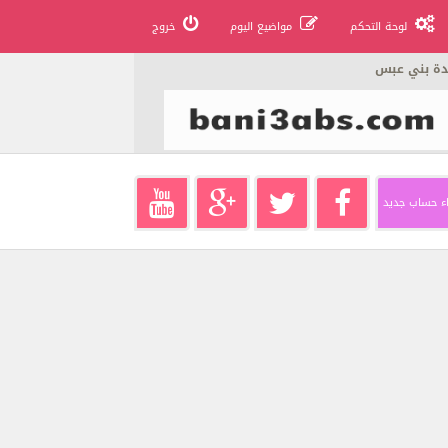
لوحة التحكم
مواضيع اليوم
خروج
دة بني عبس
ء حساب جديد