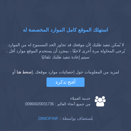
استهلك الموقع كامل الموارد المخصصة له
لا يُمكن تنفيذ طلبك لأن موقعك قد تجاوز الحد المسموح له من الموارد.
يُرجى المحاولة مرة أُخرى لاحقًا ، بمجرد أن يستخدم الموقع موارد أقل ،
سيتم إعادة تنفيذ طلبك تلقائيًا
لمزيد من المعلومات حول إحصائيات موارد موقعك ,
إضغط هنا
أو
أفتح تذكرة
خدمة العملاء
من جميع أنحاء العالم :
00966920031736
: مُستضاف بواسطة
DIMOFINF