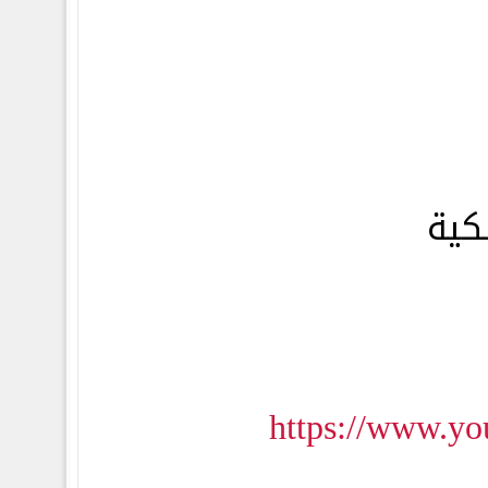
كية
https://www.y