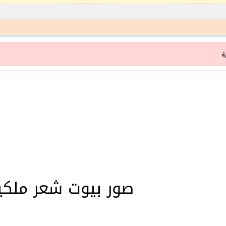
ة
صور بيوت شعر ملكي