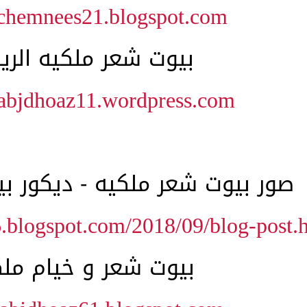
/chemnees21.blogspot.com/
بيوت شعر ملكيه الري
/abjdhoaz11.wordpress.com/
صور بيوت شعر ملكيه - ديكور ب
6.blogspot.com/2018/09/blog-post.
بيوت شعر و خيام مل