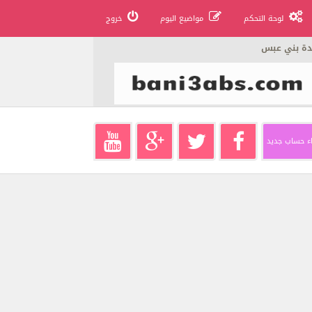
لوحة التحكم
مواضيع اليوم
خروج
دة بني عبس
ء حساب جديد