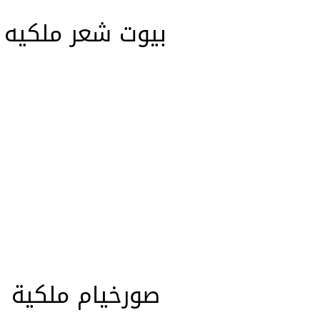
بيوت شعر ملكيه
صورخيام ملكية