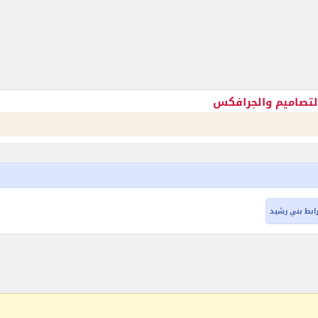
لتصاميم والجرافكس
ابط بني رشيد