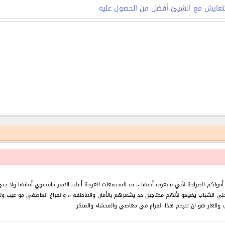
لتعايش مع الشيئ أفضل من الحصول عليه
 رح أقولكم الصراحة لأني مابعرف أختها ،، ف المجتمعات العربية أغلب الاسر مابتحتوي أبنائها و
لي الشباب يضيعو لأنهم محتاجين حد يشعرهم بالأمان والعاطفة ،، والفراغ العاطفي مو عيب ولا
 والعار هو ان تترجم هذا الفراغ في معاصي والفحشاء والمنكر