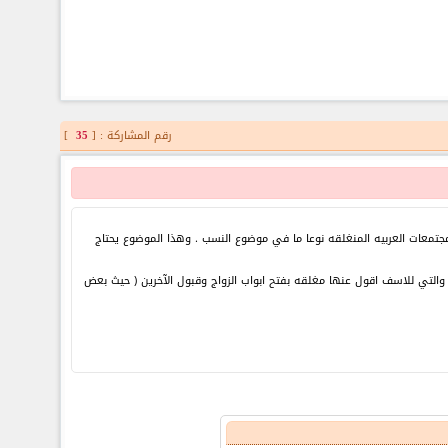
رقم المشاركة : [
35
]
تمعات العربيه المنغلقه نوعا ما في موضوع النسب . وهذا الموضوع يحتاج
والتي للاسف اقول عنها مغلقه بفتح ابواب الزواج وقبول الآخرين ( حيث بعض