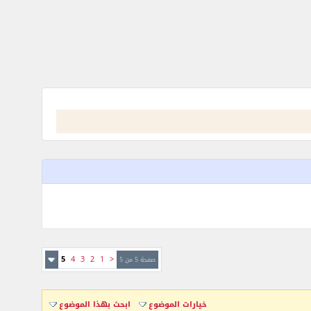
5
4
3
2
1
<
صفحة 5 من 5
خيارات الموضوع
ابحث بهذا الموضوع