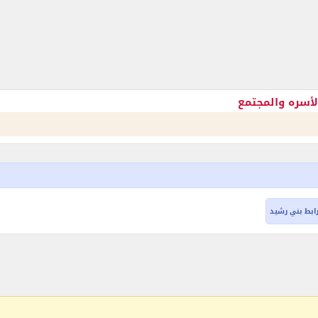
لأسره والمجتمع
ابط بني رشيد