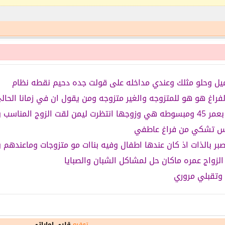
ل وحلو مثلك وعندي مداخله على قولت جده دحيم نقطه نظام
فراغ هو هو للمتزوجه والغير متزوجه ومن يقول ان في زمانا الحا
عمر اعرف وحده تزوجت بعمر 45 ومبسوطه هي وزوجها انتظرت ليمن لقت الزو
بس تشكي من فراغ عاطفي
بر بالذات اذ كان عندها اطفال وفيه بناات مو متزوجات وماعنده
الزواج عمره ماكان حل لمشاكل الشبان والصبايا
وتقبلي مروري
توقيع
قلبي إماراتي