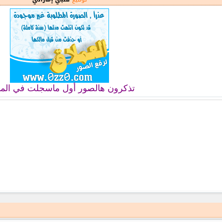
تذكرون هالصور أول ماسجلت في المن