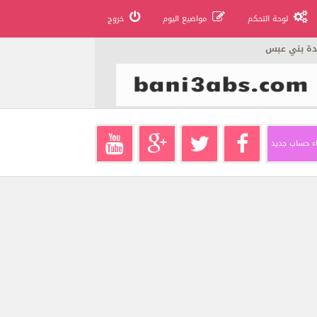
لوحة التحكم
مواضيع اليوم
خروج
دة بني عبس
ء حساب جديد