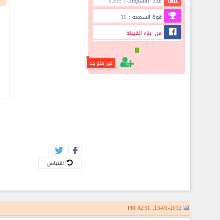
عدد المشاركات : 1,535
قوة السمعة : 19
من ابناء القبيلة
غير متواجد
اقتباس
13-01-2012, 02:10 PM