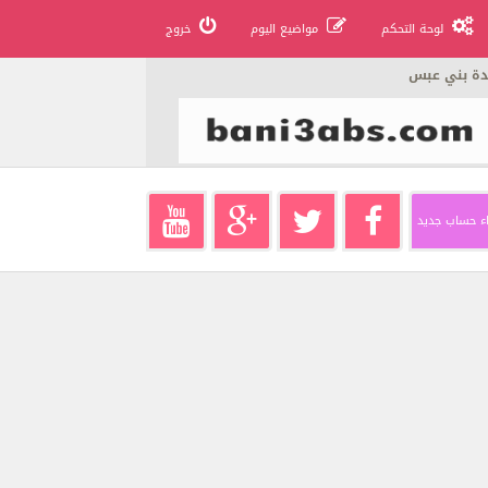
لوحة التحكم
مواضيع اليوم
خروج
دة بني عبس
ء حساب جديد