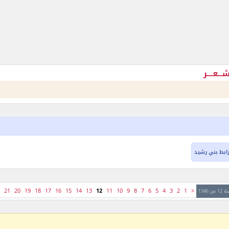
ـعــــر
ابط بني رشيد
21
20
19
18
17
16
15
14
13
12
11
10
9
8
7
6
5
4
3
2
1
<
من 1346