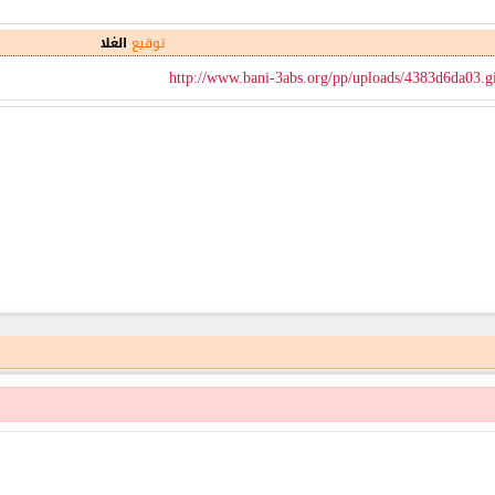
توقيع
الغلا
http://www.bani-3abs.org/pp/uploads/4383d6da03.g