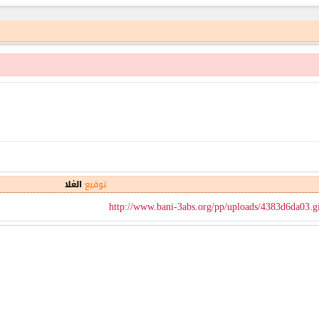
توقيع
الغلا
http://www.bani-3abs.org/pp/uploads/4383d6da03.g