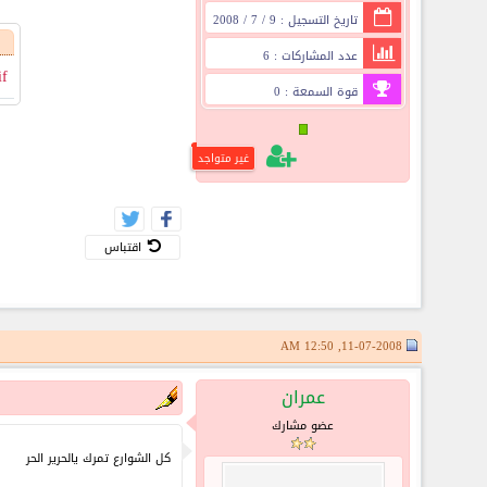
تاريخ التسجيل : 9 / 7 / 2008
عدد المشاركات : 6
if
قوة السمعة : 0
غير متواجد
اقتباس
11-07-2008, 12:50 AM
عمران
عضو مشارك
كل الشوارع تمرك يالحرير الحر