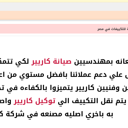
ة للتكييفات في مصر
عانه بمهندسيين
صيانة كاريير
لكي تتمكن
ل علي دعم عملائنا بافضل مستوي من ا
وفنيين كاريير يتميزوا بالكفاءه في ت
ر يتم نقل التكييف الي
توكيل كاريير
واصل
به باخري اصليه مصنعه في شركة كا