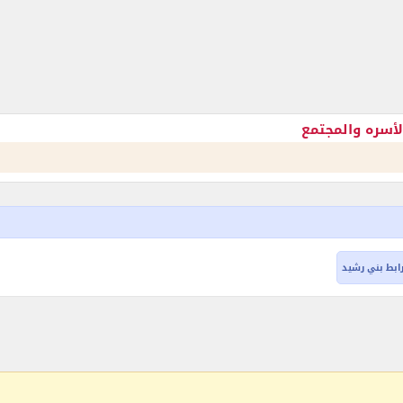
لأسره والمجتمع
ابط بني رشيد