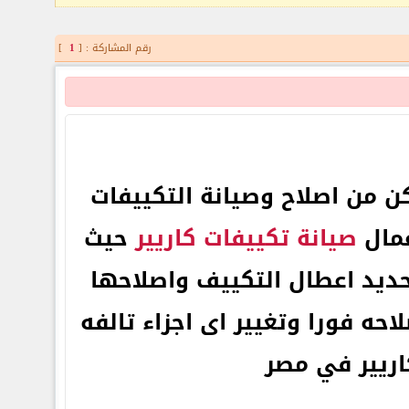
رقم المشاركة : [
1
]
 من اصلاح وصيانة التكييفات
عمال
صيانة تكييفات كاريير
حيث
حديد اعطال التكييف واصلاحها
احه فورا وتغيير اى اجزاء تالفه
ريير في مصر