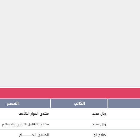
الكاتب
القسم
ريال مديد
منتدى الحوار الهادف
ريال مديد
منتدى التعامل التجاري والاسهم
صلاح ابو
المنتدى العــــــــــــــــام