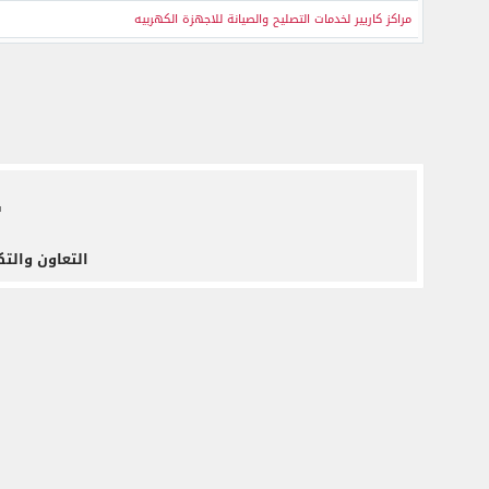
مراكز كاريير لخدمات التصليح والصيانة للاجهزة الكهربيه
ف
التعاون والتك