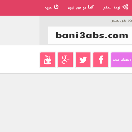
لوحة التحكم
مواضيع اليوم
خروج
دة بني عبس
ء حساب جديد