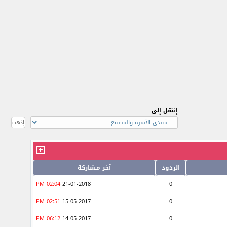
إنتقل إلى
الردود
آخر مشاركة
02:04 PM
21-01-2018
0
02:51 PM
15-05-2017
0
06:12 PM
14-05-2017
0