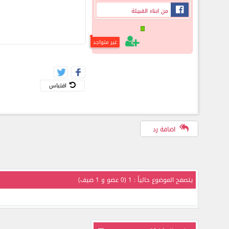
من ابناء القبيلة
غير متواجد
اقتباس
اضافة رد
يتصفح الموضوع حالياً : 1 (0 عضو و 1 ضيف)