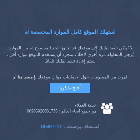
استهلك الموقع كامل الموارد المخصصة له
لا يُمكن تنفيذ طلبك لأن موقعك قد تجاوز الحد المسموح له من الموارد.
يُرجى المحاولة مرة أُخرى لاحقًا ، بمجرد أن يستخدم الموقع موارد أقل ،
سيتم إعادة تنفيذ طلبك تلقائيًا
لمزيد من المعلومات حول إحصائيات موارد موقعك ,
إضغط هنا
أو
أفتح تذكرة
خدمة العملاء
من جميع أنحاء العالم :
00966920031736
: مُستضاف بواسطة
DIMOFINF