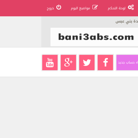
لوحة التحكم
مواضيع اليوم
خروج
دة بني عبس
ء حساب جديد