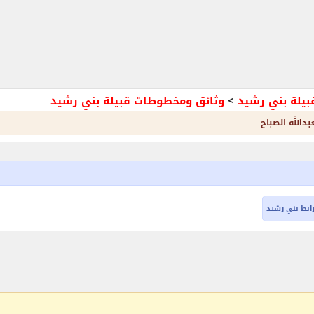
بيلة بني رشيد
>
وثائق ومخطوطات قبيلة بني رشيد
الله الصباح
ابط بني رشيد