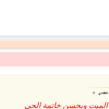
 الهادي
 الميت ويحسن خاتمة الحي