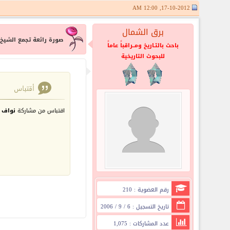
17-10-2012, 12:00 AM
برق الشمال
صورة رائعة تجمع الشيخ
باحث بالتـاريخ ومــراقباً عاماً
للبحوث التاريخية
اقتباس من مشاركة
نواف 
رقم العضوية : 210
تاريخ التسجيل : 6 / 9 / 2006
عدد المشاركات : 1,075