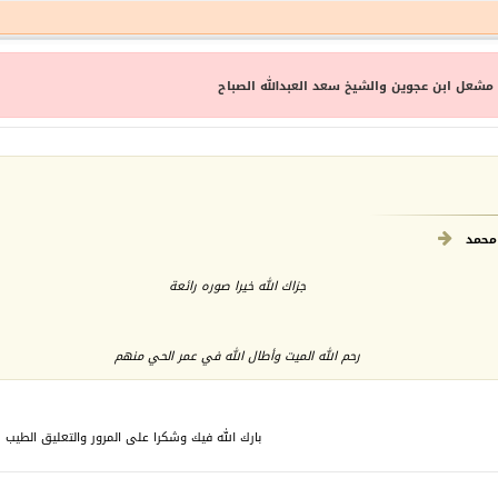
 مشعل ابن عجوين والشيخ سعد العبدالله الصباح
محمد
جزاك الله خيرا صوره رائعة
رحم الله الميت وأطال الله في عمر الحي منهم
بارك الله فيك وشكرا على المرور والتعليق الطيب