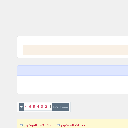
>
6
5
4
3
2
1
صفحة 1 من 6
خيارات الموضوع
ابحث بهذا الموضوع