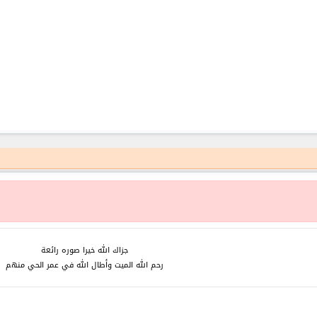
جزاك الله خيرا صوره رائعة
رحم الله الميت وأطال الله في عمر الحي منهم