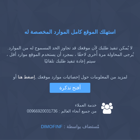
استهلك الموقع كامل الموارد المخصصة له
لا يُمكن تنفيذ طلبك لأن موقعك قد تجاوز الحد المسموح له من الموارد.
يُرجى المحاولة مرة أُخرى لاحقًا ، بمجرد أن يستخدم الموقع موارد أقل ،
سيتم إعادة تنفيذ طلبك تلقائيًا
لمزيد من المعلومات حول إحصائيات موارد موقعك ,
إضغط هنا
أو
أفتح تذكرة
خدمة العملاء
من جميع أنحاء العالم :
00966920031736
: مُستضاف بواسطة
DIMOFINF