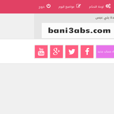
لوحة التحكم
مواضيع اليوم
خروج
دة بني عبس
ء حساب جديد