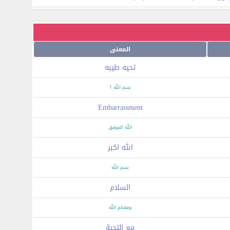
المعنى
تحيه طيبه
بسم الله 1
Embarrassment
الله الموفق
الله اكبر
بسم الله
السلام
وفقكم الله
مع التحية