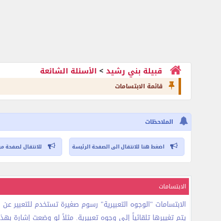
قبيلة بني رشيد
>
الأسئلة الشائعة
قائمة الابتسامات
الملاحظات
اضغط هنا للانتقال الى الصفحة الرئيسة
للانتقال لصفحة مر
الابتسامات
الابتسامات "الوجوه التعبيرية" رسوم صغيرة تستخدم للتعبير عن ا
يتم تغييرها تلقائياً إلى وجوه تعبيرية. مثلاً لو وضعت إشارة ب