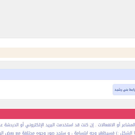
ابط بني رشيد
لمشاعر أو الانفعالات . إن كنت قد استخدمت البريد الإلكتروني أو الدردشة 
هذا الشكل :) فسيظهر وجه ابتسامة ، و ستجد صور وجوه محتلفة مع بعض الرموز