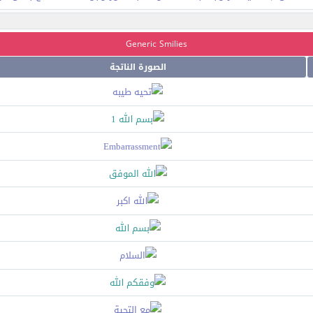
Generic Smilies
الصورة الناتجة