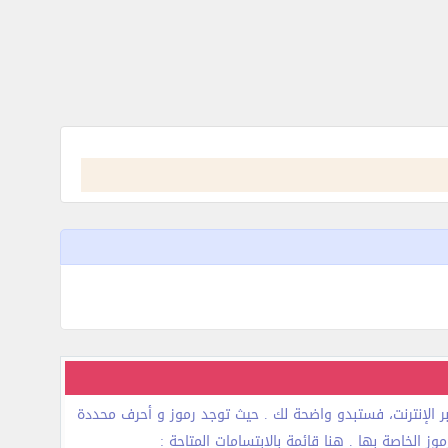
عبر الإنترنت، فستبدو واضحة لك . حيث توجد رموز و أحرف محددة
 الخاصة بها . هنا قائمة بالابتسامات المتاحة :