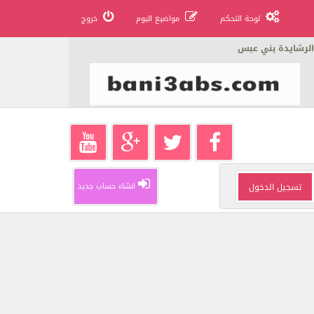
لوحة التحكم
مواضيع اليوم
خروج
الرشايدة بني عبس
انشاء حساب جديد