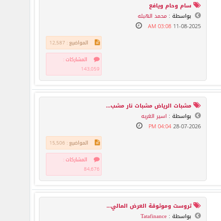
سام وحام ويافع
بواسطة :
محمد الهبله
03:08 AM
11-08-2025
المواضيع : 12,587
المشاركات :
143,059
مشبات الرياض مشبات نار مشب...
بواسطة :
اسير الغربه
04:04 PM
28-07-2026
المواضيع : 15,506
المشاركات :
84,676
تروست وموثوقة العرض المالي...
بواسطة :
Tatafinance