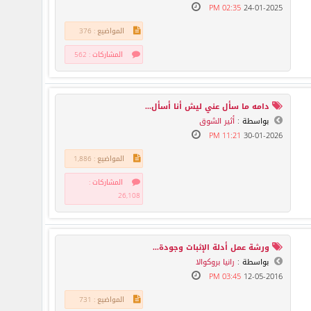
02:35 PM
24-01-2025
المواضيع : 376
المشاركات : 562
دامه ما سأل عني ليش أنا أسأل...
بواسطة :
أثير الشوق
11:21 PM
30-01-2026
المواضيع : 1,886
المشاركات :
26,108
ورشة عمل أدلة الإثبات وجودة...
بواسطة :
رانيا بروكوالا
03:45 PM
12-05-2016
المواضيع : 731