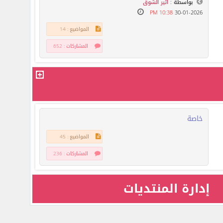
بواسطة :
أثير الشوق
10:38 PM
30-01-2026
المواضيع : 14
المشاركات : 652
خاصة
المواضيع : 45
المشاركات : 236
إدارة المنتديات