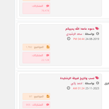
المشاركات :
76,478
دعوه عامه/ الله يحييكم
بواسطة :
سعد الرشيدي
04:44 PM
24-08-2019
المواضيع : 1,792
المشاركات :
22,128
نسب وتاريخ قبيلة الرشايدة
طرق
بواسطة :
احمد زكي
01:24 AM
23-11-2023
المواضيع : 97
المشاركات : 905