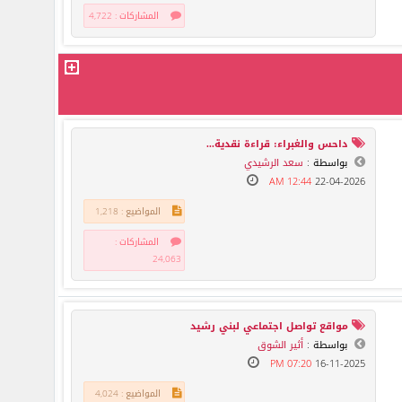
المشاركات : 4,722
داحس والغبراء: قراءة نقدية...
بواسطة :
سعد الرشيدي
12:44 AM
22-04-2026
المواضيع : 1,218
المشاركات :
24,063
مواقع تواصل اجتماعي لبني رشيد
بواسطة :
أثير الشوق
07:20 PM
16-11-2025
المواضيع : 4,024