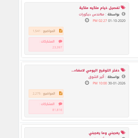
تفصيل خيام ملكيه ملكية
بواسطة :
مهندس ديكورات
02:27 PM
01-10-2020
المواضيع : 1,541
المشاركات :
23,397
دفتر التوقيع اليومي لاعضاء...
بواسطة :
أثير الشوق
10:00 PM
30-01-2026
المواضيع : 2,275
المشاركات :
81,816
يعجبني وما يعجبني