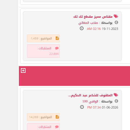
مقناص مميز مقطع تك تك
بواسطة :
صاحب المعالي
02:16 AM
19-11-2023
المواضيع : 1,459
المشاركات :
22,884
الملقوف للشاعر عبد الحكيم...
بواسطة :
الوافي 100
07:34 PM
01-06-2026
المواضيع : 14,269
المشاركات :