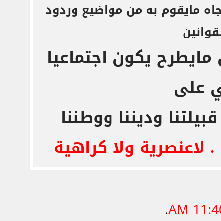
اه مايقوم به
من مواضيع وردود
بقوانين
مايطرح يكون اجتماعيا
 على
بيلتنا وديننا ووطننا
. لاعنصرية ولا كراهية
.
11:40 