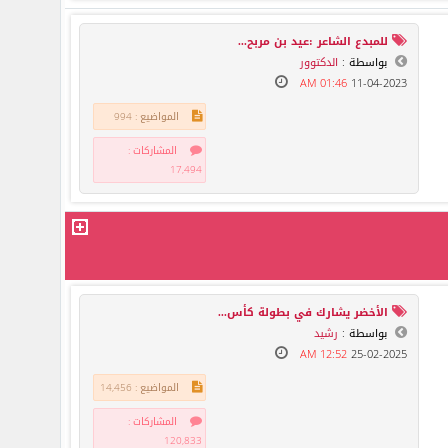
للمبدع الشاعر :عيد بن مربح...
بواسطة :
الدكتوور
01:46 AM
11-04-2023
المواضيع : 994
المشاركات :
17,494
الأخضر يشارك في بطولة كأس...
بواسطة :
رشيد
12:52 AM
25-02-2025
المواضيع : 14,456
المشاركات :
120,833