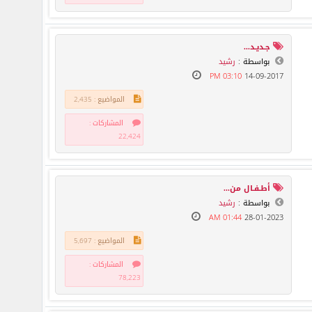
جـديـد...
بواسطة :
رشيد
03:10 PM
14-09-2017
المواضيع : 2,435
المشاركات :
22,424
أطـفـال من...
بواسطة :
رشيد
01:44 AM
28-01-2023
المواضيع : 5,697
المشاركات :
78,223