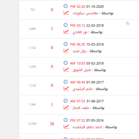
02:26 PM
01-10-2020
0
772
بواسطة :
مهندس ديكورات
03:12 PM
22-03-2018
1
2,468
بواسطة :
نور الهدي
06:35 PM
15-03-2018
0
1,162
بواسطة :
ريال مديد
10:03 AM
03-02-2018
0
1,228
بواسطة :
قتيل الشوق
06:44 AM
01-09-2017
0
1,134
بواسطة :
خاتم الرشيدي
07:53 AM
31-08-2017
1
1,346
بواسطة :
طيف الحجاز
07:32 PM
07-05-2016
58
12,992
بواسطة :
احمد جعفر الرشايده