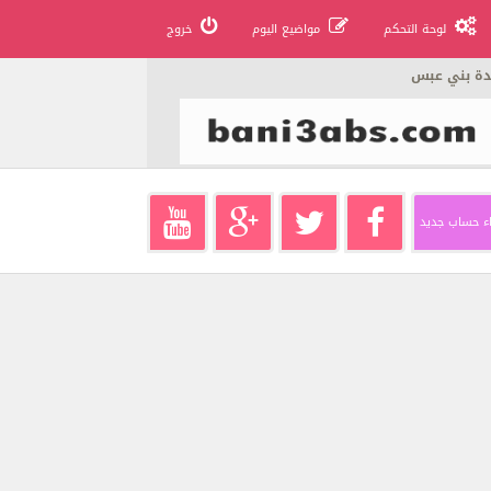
لوحة التحكم
مواضيع اليوم
خروج
دة بني عبس
ء حساب جديد