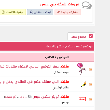
قروبات شبكة بني عبس
مشاركة جديدة
ابحث بالمنتدى
ارشيف الاقسام
موضوع جديد
مواضيع قسم
: منتدى ملتقى الاعضاء
الموضوع
/
الكاتب
مثبّت
:
دفتر التوقيع اليومي لاعضاء منتديات قبا
سيف العشق
مثبّت
:
اللي مفتقد عضو في المنتدى يدخل و يسأل
سالم الرشيدي
مثبّت
:
تويتر منتدى عبس
‏
(
1
2
3
...
آخر صفحة
)
ابوتوتو