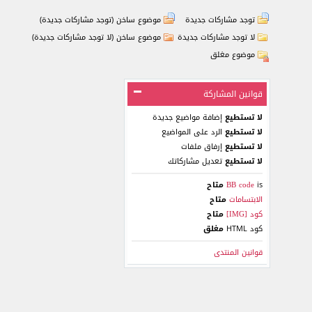
توجد مشاركات جديدة
موضوع ساخن (توجد مشاركات جديدة)
لا توجد مشاركات جديدة
موضوع ساخن (لا توجد مشاركات جديدة)
موضوع مغلق
قوانين المشاركة
لا تستطيع
إضافة مواضيع جديدة
لا تستطيع
الرد على المواضيع
لا تستطيع
إرفاق ملفات
لا تستطيع
تعديل مشاركاتك
is
BB code
متاح
الابتسامات
متاح
كود [IMG]
متاح
كود HTML
مغلق
قوانين المنتدى