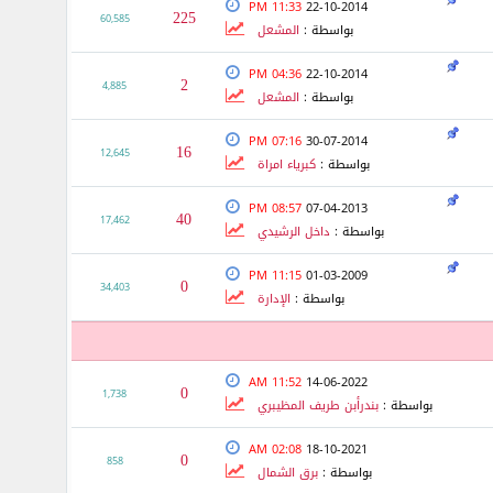
11:33 PM
22-10-2014
225
60,585
بواسطة :
المشعل
04:36 PM
22-10-2014
2
4,885
بواسطة :
المشعل
07:16 PM
30-07-2014
16
12,645
بواسطة :
كبرياء امراة
08:57 PM
07-04-2013
40
17,462
بواسطة :
داخل الرشيدي
11:15 PM
01-03-2009
0
34,403
بواسطة :
الإدارة
11:52 AM
14-06-2022
0
1,738
بواسطة :
بندرأبن طريف المظيبري
02:08 AM
18-10-2021
0
858
بواسطة :
برق الشمال