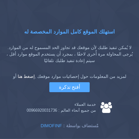
استهلك الموقع كامل الموارد المخصصة له
لا يُمكن تنفيذ طلبك لأن موقعك قد تجاوز الحد المسموح له من الموارد.
يُرجى المحاولة مرة أُخرى لاحقًا ، بمجرد أن يستخدم الموقع موارد أقل ،
سيتم إعادة تنفيذ طلبك تلقائيًا
لمزيد من المعلومات حول إحصائيات موارد موقعك ,
إضغط هنا
أو
أفتح تذكرة
خدمة العملاء
من جميع أنحاء العالم :
00966920031736
: مُستضاف بواسطة
DIMOFINF