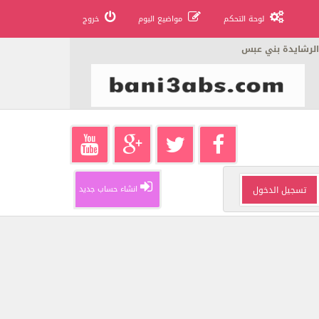
لوحة التحكم
مواضيع اليوم
خروج
الرشايدة بني عبس
انشاء حساب جديد