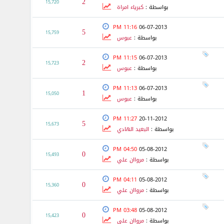
2
15,720
بواسطة :
كبرياء امراة
11:16 PM
06-07-2013
5
15,759
بواسطة :
عبوس
11:15 PM
06-07-2013
2
15,723
بواسطة :
عبوس
11:13 PM
06-07-2013
1
15,050
بواسطة :
عبوس
11:27 PM
20-11-2012
5
15,673
بواسطة :
البعيد الهادي
04:50 PM
05-08-2012
0
15,493
بواسطة :
مرواان علي
04:11 PM
05-08-2012
0
15,360
بواسطة :
مرواان علي
03:48 PM
05-08-2012
0
15,423
بواسطة :
مرواان علي