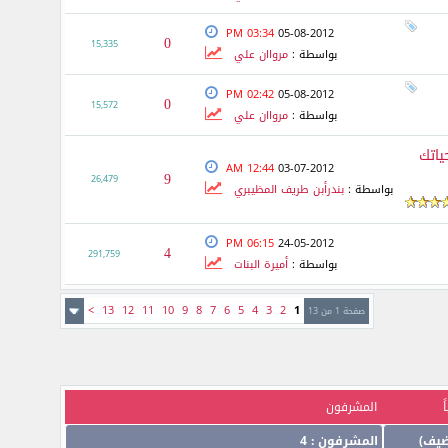
03:34 PM
05-08-2012
0
15,335
بواسطة :
مرواان علي
02:42 PM
05-08-2012
0
15,572
بواسطة :
مرواان علي
ياتك
12:44 AM
03-07-2012
9
26,479
بواسطة :
بندرأبن طريف المظيبري
06:15 PM
24-05-2012
4
291,759
بواسطة :
أميرة البنات
>
13
12
11
10
9
8
7
6
5
4
3
2
1
صفحة 1 من 13
المشرفون
المشرفون : 4