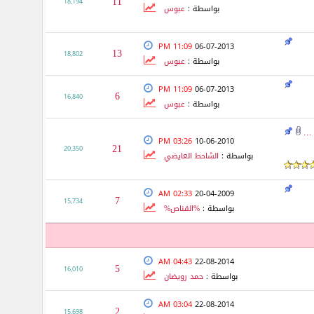
11
18,194
بواسطة :
عبوس
11:09 PM
06-07-2013
13
18,802
بواسطة :
عبوس
11:09 PM
06-07-2013
6
16,840
بواسطة :
عبوس
..
03:26 PM
10-06-2010
21
20,350
بواسطة :
الشاحط العايضي
02:33 AM
20-04-2009
7
15,734
بواسطة :
%القناص%
04:43 AM
22-08-2014
5
16,010
بواسطة :
حمد رويضان
03:04 AM
22-08-2014
2
15,698