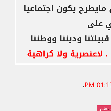
مايطرح يكون اجتماعيا
 على
بيلتنا وديننا ووطننا
. لاعنصرية ولا كراهية
.
01:17 
-
للأعلى